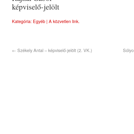
képviselő-jelölt
Kategória:
Egyéb
| A
közvetlen link
.
←
Székely Antal – képviselő-jelölt (2. VK.)
Sólyo