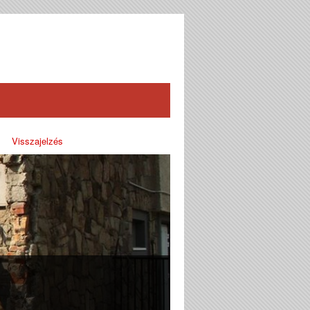
Visszajelzés