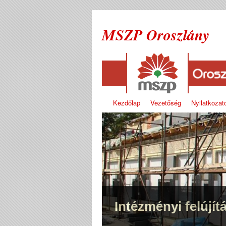
MSZP Oroszlány
Kezdőlap
Vezetőség
Nyilatkozat
Intézményi felújít