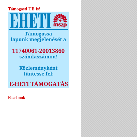
Támogasd TE is!
Facebook