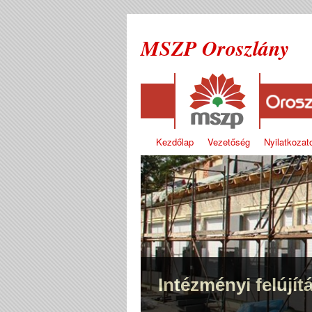
MSZP Oroszlány
Kezdőlap
Vezetőség
Nyilatkozat
Intézményi felújít