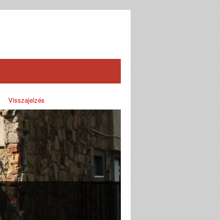
Visszajelzés