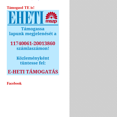
Támogasd TE is!
Facebook