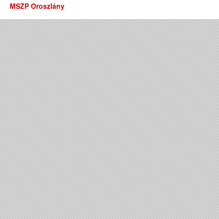
MSZP Oroszlány