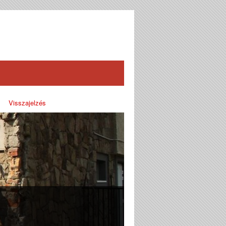
Visszajelzés