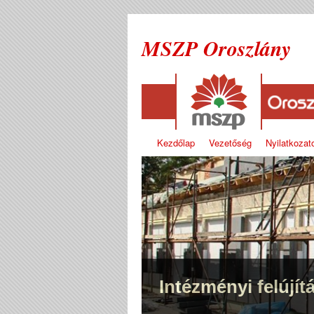
MSZP Oroszlány
Kezdőlap
Vezetőség
Nyilatkozat
Intézményi felújít