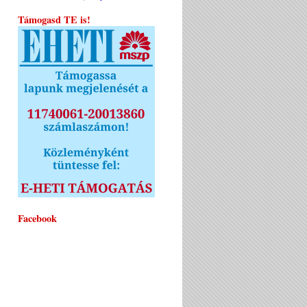
Támogasd TE is!
Facebook