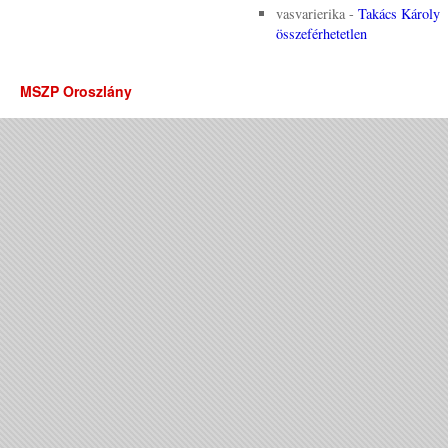
vasvarierika
-
Takács Károly
összeférhetetlen
MSZP Oroszlány