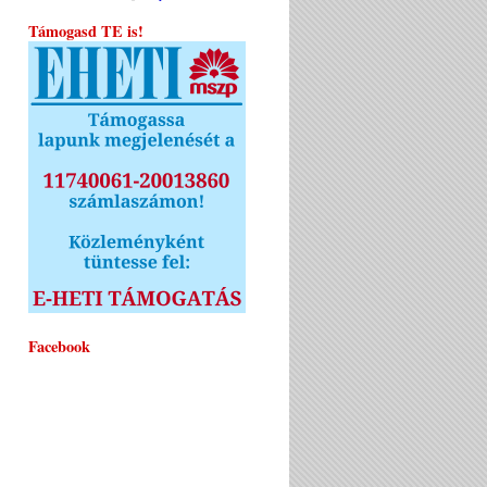
Támogasd TE is!
Facebook