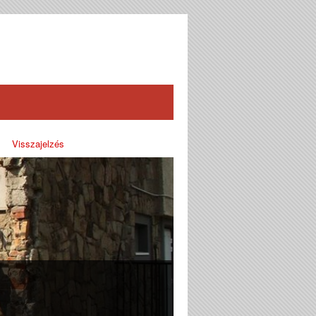
Visszajelzés