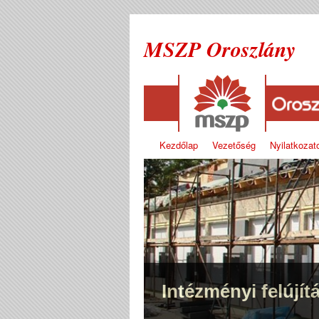
MSZP Oroszlány
Kezdőlap
Vezetőség
Nyilatkozat
Intézményi felújít