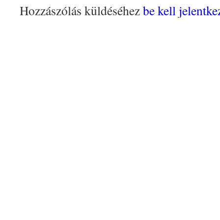
Hozzászólás küldéséhez
be kell jelentke