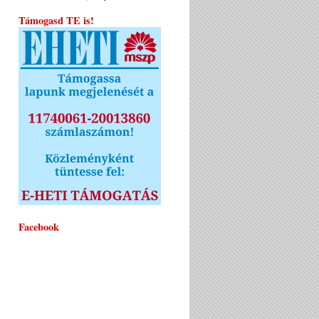
Támogasd TE is!
Facebook