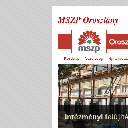
MSZP Oroszlány
Kezdőlap
Vezetőség
Nyilatkozat
Intézményi felújít