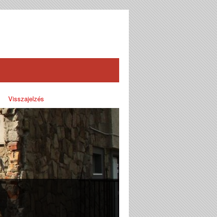
Visszajelzés