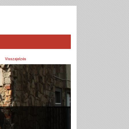
Visszajelzés