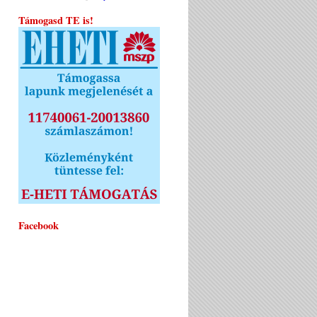
Támogasd TE is!
Facebook