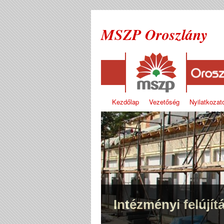
MSZP Oroszlány
Kezdőlap
Vezetőség
Nyilatkozat
Intézményi felújít