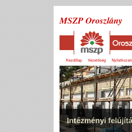
MSZP Oroszlány
Kezdőlap
Vezetőség
Nyilatkozat
Intézményi felújít