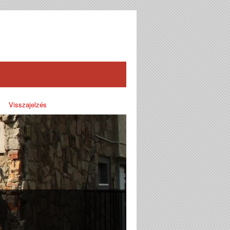
Visszajelzés