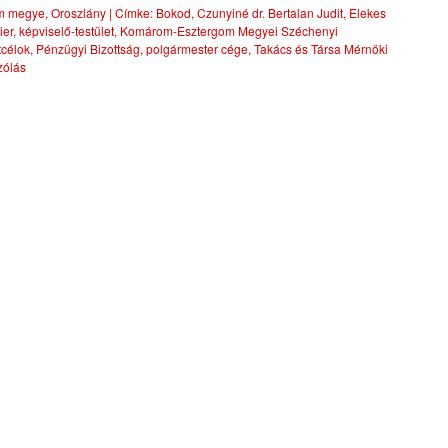
m megye
,
Oroszlány
|
Címke:
Bokod
,
Czunyiné dr. Bertalan Judit
,
Elekes
ier
,
képviselő-testület
,
Komárom-Esztergom Megyei Széchenyi
tcélok
,
Pénzügyi Bizottság
,
polgármester cége
,
Takács és Társa Mérnöki
zólás