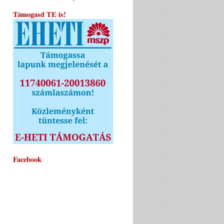
Támogasd TE is!
Facebook