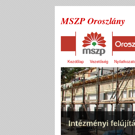
MSZP Oroszlány
Kezdőlap
Vezetőség
Nyilatkozat
Intézményi felújít