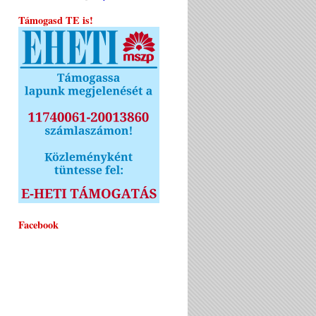
Támogasd TE is!
Facebook