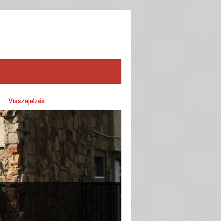
Visszajelzés