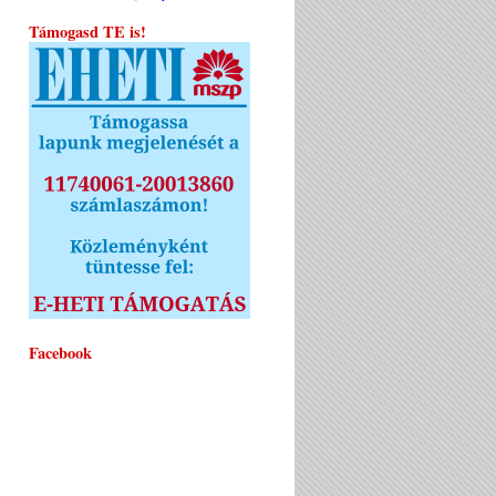
Támogasd TE is!
Facebook