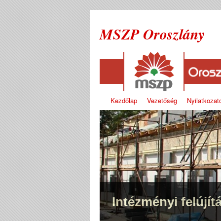
MSZP Oroszlány
Kezdőlap
Vezetőség
Nyilatkozat
Intézményi felújít