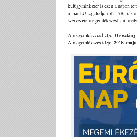
külügyminiszter is ezen a napon tet
a mai EU jogelődje volt. 1985 óta
szervezete megemlékezést tart, mely
Oroszlány
A megemlékezés helye:
2018. május
A megemlékezés ideje: