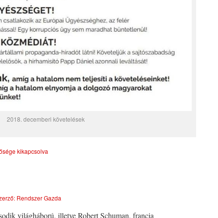
2018. decemberi követelések
ősége kikapcsolva
zerző:
Rendszer Gazda
odik világháború, illetve Robert Schuman, francia