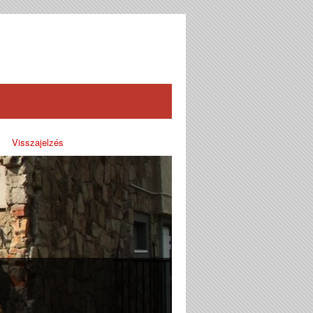
Visszajelzés